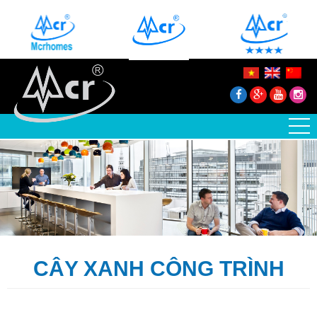
CÂY XANH CÔNG TRÌNH