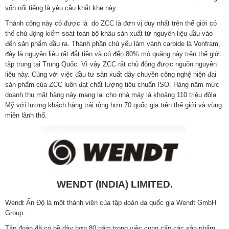
vốn nổi tiếng là yêu cầu khắt khe này.
Thành công này có được là do ZCC là đơn vị duy nhất trên thế giới có
thể chủ động kiểm soát toàn bộ khâu sản xuất từ nguyên liệu đầu vào
đến sản phẩm đầu ra. Thành phần chủ yếu làm vành carbide là Vonfram,
đây là nguyên liệu rất đắt tiền và có đến 80% mỏ quặng này trên thế giới
tập trung tại Trung Quốc. Vì vậy ZCC rất chủ động được nguồn nguyên
liệu này. Cùng với việc đầu tư sản xuất dây chuyền công nghệ hiện đại
sản phẩm của ZCC luôn đạt chất lượng tiêu chuẩn ISO. Hàng năm mức
doanh thu mặt hàng này mang lại cho nhà máy là khoảng 110 triệu đôla
Mỹ với lượng khách hàng trải rộng hơn 70 quốc gia trên thế giới và vùng
miền lãnh thổ.
WENDT (INDIA) LIMITED.
Wendt Ấn Độ là một thành viên của tập đoàn đa quốc gia Wendt GmbH
Group.
Tập đoàn đã có bề dày hơn 80 năm trong việc cung cấp các sản phẩm