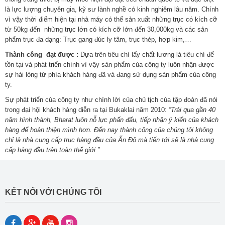
là lực lượng chuyên gia, kỹ sư lành nghề có kinh nghiêm lâu năm. Chính
vì vậy thời điểm hiện tại nhà máy có thể sản xuất những trục có kích cỡ
từ 50kg đến những trục lớn có kích cỡ lớn đến 30,000kg và các sản
phẩm trục đa dạng: Trục gang đúc ly tâm, trục thép, hợp kim,…
Thành công đạt được :
Dựa trên tiêu chí lấy chất lương là tiêu chí để
tồn tại và phát triển chính vì vậy sản phẩm của công ty luôn nhận được
sự hài lòng từ phía khách hàng đã và đang sử dụng sản phẩm của công
ty.
Sự phát triển của công ty như chính lời của chủ tịch của tập đoàn đã nói
trong đại hội khách hàng diễn ra tại Bukaklai năm 2010:
“Trải qua gần 40
năm hình thành, Bharat luôn nỗ lực phấn đấu, tiếp nhận ý kiến của khách
hàng để hoàn thiện mình hơn. Đến nay thành công của chúng tôi không
chỉ là nhà cung cấp trục hàng đầu của Ấn Độ mà tiến tới sẽ là nhà cung
cấp hàng đầu trên toàn thế giới ”
KẾT NỐI VỚI CHÚNG TÔI