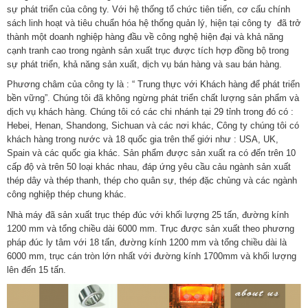
sự phát triển của công ty. Với hệ thống tổ chức tiên tiến, cơ cấu chính
sách linh hoạt và tiêu chuẩn hóa hệ thống quản lý, hiện tại công ty đã trở
thành một doanh nghiệp hàng đầu về công nghệ hiện đại và khả năng
cạnh tranh cao trong ngành sản xuất trục được tích hợp đồng bộ trong
sự phát triển, khả năng sản xuất, dịch vụ bán hàng và sau bán hàng.
Phương châm của công ty là : “ Trung thực với Khách hàng để phát triển
bền vững”. Chúng tôi đã không ngừng phát triển chất lượng sản phẩm và
dịch vụ khách hàng. Chúng tôi có các chi nhánh tại 29 tỉnh trong đó có :
Hebei, Henan, Shandong, Sichuan và các nơi khác, Công ty chúng tôi có
khách hàng trong nước và 18 quốc gia trên thế giới như : USA, UK,
Spain và các quốc gia khác. Sản phẩm được sản xuất ra có đến trên 10
cấp độ và trên 50 loại khác nhau, đáp ứng yêu cầu cảu ngành sản xuất
thép dây và thép thanh, thép cho quân sự, thép đặc chủng và các ngành
công nghiệp thép chung khác.
Nhà máy đã sản xuất trục thép đúc với khối lượng 25 tấn, đường kính
1200 mm và tổng chiều dài 6000 mm. Trục được sản xuất theo phương
pháp đúc ly tâm với 18 tấn, đường kính 1200 mm và tổng chiều dài là
6000 mm, trục cán tròn lớn nhất với đường kính 1700mm và khối lượng
lên đến 15 tấn.