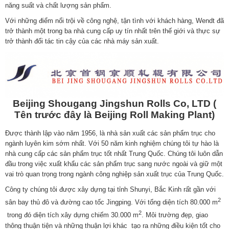
năng suất và chất lượng sản phẩm.
Với những điểm nổi trội về công nghệ, tận tình với khách hàng, Wendt đã
trở thành một trong ba nhà cung cấp uy tín nhất trên thế giới và thực sự
trở thành đối tác tin cậy của các nhà máy sản xuất.
Beijing Shougang Jingshun Rolls Co, LTD
(
Tên trước đây là Beijing Roll Making Plant)
Được thành lập vào năm 1956, là nhà sản xuất các sản phẩm trục cho
ngành luyên kim sớm nhất. Với 50 năm kinh nghiệm chúng tôi tự hào là
nhà cung cấp các sản phẩm trục tốt nhất Trung Quốc. Chúng tôi luôn dẫn
đầu trong việc xuất khẩu các sản phẩm trục sang nước ngoài và giữ một
vai trò quan trọng trong ngành công nghiệp sản xuất trục của Trung Quốc.
Công ty chúng tôi được xây dựng tại tỉnh Shunyi, Bắc Kinh rất gần với
2
sân bay thủ đô và đường cao tốc Jingping. Với tổng diện tích 80.000 m
2
trong đó diện tích xây dựng chiếm 30.000 m
. Môi trường đẹp, giao
thông thuận tiện và những thuận lợi khác tạo ra những điều kiện tốt cho